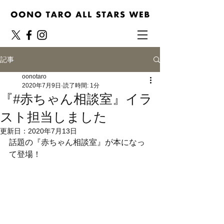
記事
oonotaro
2020年7月9日
読了時間: 1分
『#赤ちゃん相談室』イラ
スト担当しました
更新日：
2020年7月13日
話題の『赤ちゃん相談室』が本になっ
て登場！