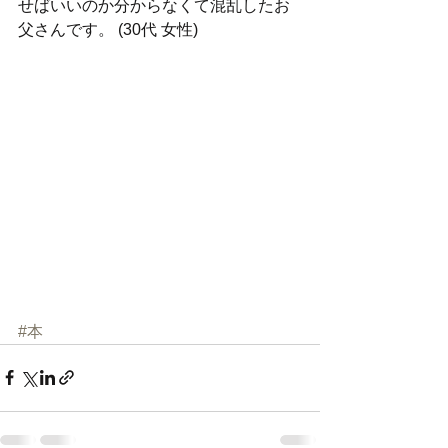
せばいいのか分からなくて混乱したお
父さんです。 (30代 女性) 
#本