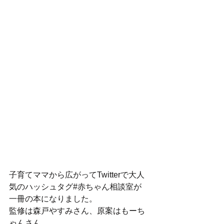
子育てママから広がってTwitterで大人
気のハッシュタグ#赤ちゃん相談室が
一冊の本になりました。
監修は森戸やすみさん、原案はもーち
ゃんさん。