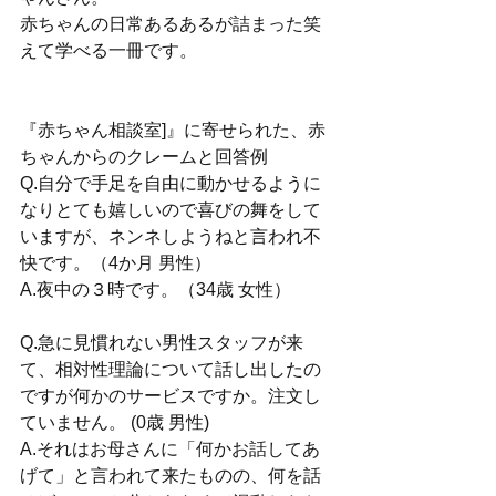
赤ちゃんの日常あるあるが詰まった笑
えて学べる一冊です。
『赤ちゃん相談室]』に寄せられた、赤
ちゃんからのクレームと回答例 
Q.自分で手足を自由に動かせるように
なりとても嬉しいので喜びの舞をして
いますが、ネンネしようねと言われ不
快です。（4か月 男性） 
A.夜中の３時です。（34歳 女性） 
Q.急に見慣れない男性スタッフが来
て、相対性理論について話し出したの
ですが何かのサービスですか。注文し
ていません。 (0歳 男性) 
A.それはお母さんに「何かお話してあ
げて」と言われて来たものの、何を話