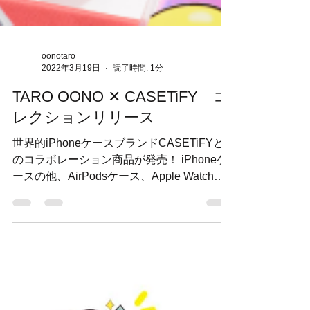
oonotaro
2022年3月19日
読了時間: 1分
TARO OONO ✕ CASETiFY コ
レクションリリース
世界的iPhoneケースブランドCASETiFYと
のコラボレーション商品が発売！ iPhoneケ
ースの他、AirPodsケース、Apple Watchバ