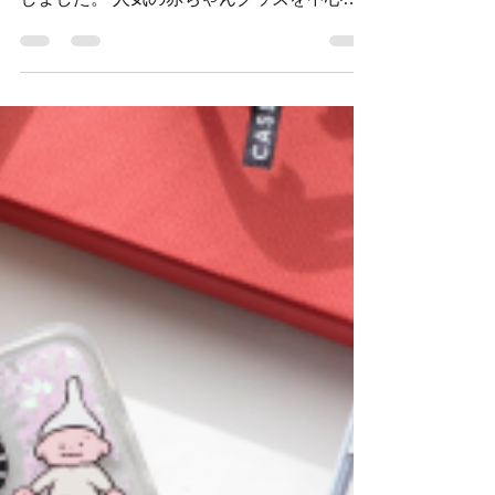
公式オンラインショップ
OPEN!!!!
おおのたろう公式オンラインショップ
「GOODS SHOP TAPUTAPU」がオープン
しました。 人気の赤ちゃんグッズを中心に
おおのたろう作品を取り扱います。 ぜひ、
チェックしてみてくださいね。 GOODS
SHOP TAPUTAPU...