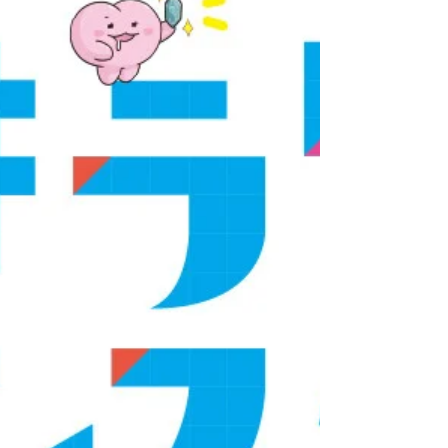
ンドも同時発売。 赤ちゃん全開のやさしく
ておもしろくて元気が出るコレクションにな
っています。...