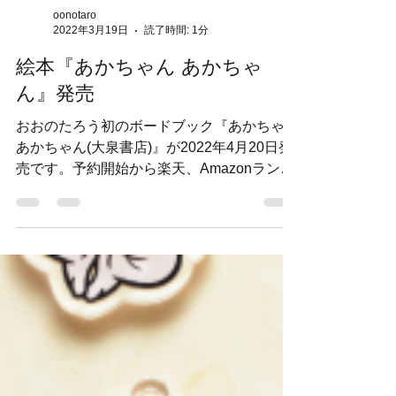
oonotaro
2022年3月19日
読了時間: 1分
絵本『あかちゃん あかちゃ
ん』発売
おおのたろう初のボードブック『あかちゃん
あかちゃん(大泉書店)』が2022年4月20日発
売です。予約開始から楽天、Amazonランキ
ング1位(絵本部門)、総合3位を頂きました。
ありがとうございます！！ 商品ページ 赤ち
ゃんの日常の中にある愛らしい仕草がつまっ
た一冊。...