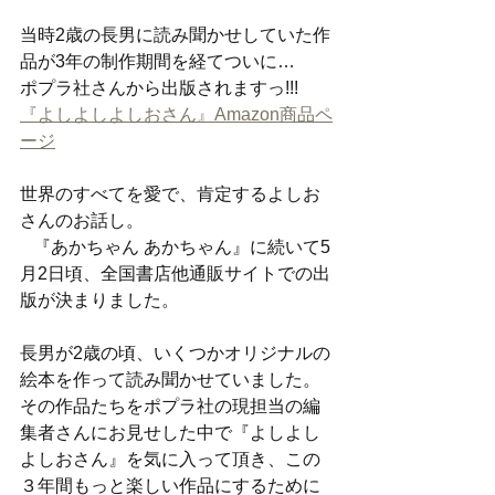
当時2歳の長男に読み聞かせしていた作
品が3年の制作期間を経てついに…
ポプラ社さんから出版されますっ!!!
『よしよしよしおさん』Amazon商品ペ
ージ
世界のすべてを愛で、肯定するよしお
さんのお話し。
⠀『あかちゃん あかちゃん』に続いて5
月2日頃、全国書店他通販サイトでの出
版が決まりました。　
長男が2歳の頃、いくつかオリジナルの
絵本を作って読み聞かせていました。
その作品たちをポプラ社の現担当の編
集者さんにお見せした中で『よしよし
よしおさん』を気に入って頂き、この
３年間もっと楽しい作品にするために