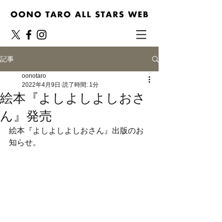
記事
oonotaro
2022年4月9日
読了時間: 1分
絵本『よしよしよしおさ
ん』発売
絵本『よしよしよしおさん』出版のお
知らせ。