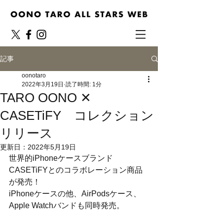
記事
oonotaro
2022年3月19日
読了時間: 1分
TARO OONO ✕
CASETiFY コレクション
リリース
更新日：
2022年5月19日
世界的iPhoneケースブランド
CASETiFYとのコラボレーション商品
が発売！
iPhoneケースの他、AirPodsケース、
Apple Watchバンドも同時発売。